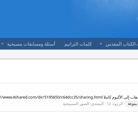
 الكتاب المقدس
كلمات الترانيم
أسئلة ومسابقات مسيحية
الردود: 12
المنتدى:
الصور المسيحية
منوعة