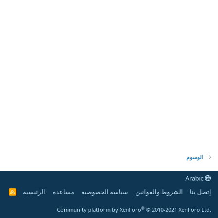
الوسوم
Arabic
إتصل بنا
الشروط والقوانين
سياسة الخصوصية
مساعدة
الرئيسية
R
S
S
®
Community platform by XenForo
© 2010-2021 XenForo Ltd.