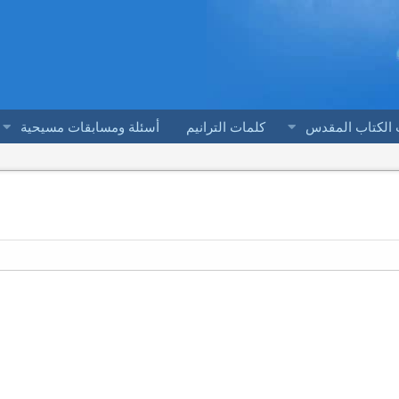
 الكتاب المقدس
كلمات الترانيم
أسئلة ومسابقات مسيحية