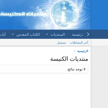
الرئيسية
المنتديات
الكتاب المقدس
آيات
آخر النشاطات
تسجيل
الرئيسية
منتديات الكنيسة
لا توجد نتائج.