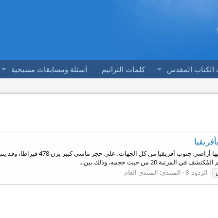
 الكتاب المقدس
كلمات الترانيم
أسئلة ومسابقات مسيحية
فريقيا
عثر عمال المناجم في ليسوتو، وهي مملك
ة 20 من حيث حجمه، وذلك بين...
الردود: 8
المنتدى:
المنتدى العام