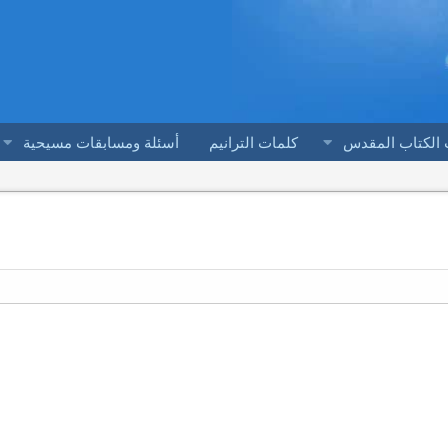
 الكتاب المقدس
كلمات الترانيم
أسئلة ومسابقات مسيحية