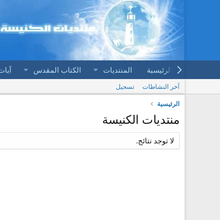
الرئيسية
المنتديات
الكتاب المقدس
آيات
آخر النشاطات
تسجيل
الرئيسية
منتديات الكنيسة
لا توجد نتائج.