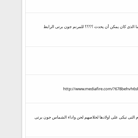
رية ما الذى كان يمكن أن يحدث ؟؟؟؟ للمرنم جون برتى الرابط
لام التى تبكى على اولادها لخلاصهم لحن واداء الشماس جون برتى