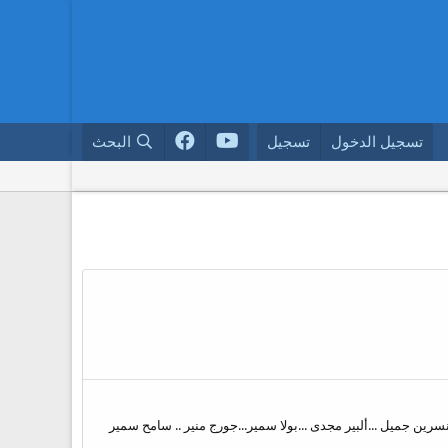
تسجيل الدخول
تسجيل
البحث
رين جميل ...ألبير مجدى ...بولا سمير...جورج منير .. سامح سمير