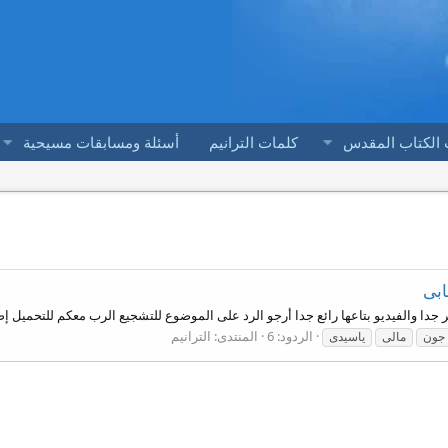
 الكتاب المقدس
كلمات الترانيم
أسئلة ومسابقات مسيحية
ابى
جدا والفيديو بتاعها رائع جدا أرجو الرد على الموضوع للتشجيع الرب معكم للتحميل
الردود: 6
المنتدى:
الترانيم
جون
مالى
ياسيدى