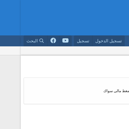
تسجيل الدخول
تسجيل
البحث
 إضغط مالى سواك