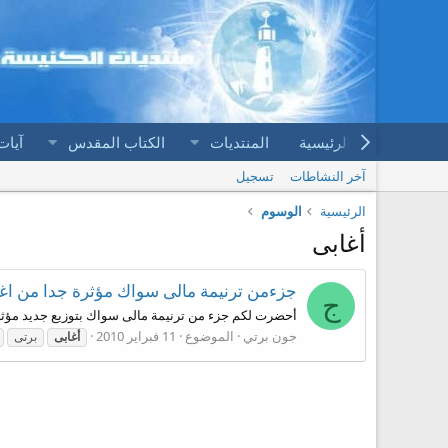
الرئيسية
المنتديات
الكتاب المقدس
آيات
آخر النشاطات
تسجيل
الرئيسية
الوسوم
أغابى
جزءمن ترنيمة مالى سواك مؤثرة جدا من اغ
ج
أحضرت لكم جزء من ترنيمة مالى سواك بتوزيع جديد مؤثر 
جون برتي
الموضوع
11 فبراير 2010
أغابى
برتى