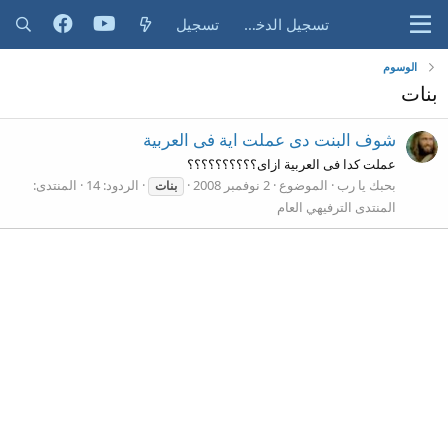
تسجيل الدخول
تسجيل
الوسوم
بنات
شوف البنت دى عملت اية فى العربية
عملت كدا فى العربية ازاى؟؟؟؟؟؟؟؟؟؟
بحبك يا رب
الموضوع
2 نوفمبر 2008
الردود: 14
المنتدى:
بنات
المنتدى الترفيهي العام