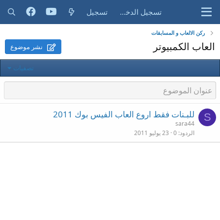
تسجيل الدخول
تسجيل
ركن الالعاب و المسابقات
العاب الكمبيوتر
نشر موضوع
تصفيات
للبـنات فقط اروع العاب الفيس بوك 2011
S
sara44
الردود
0
23 يوليو 2011