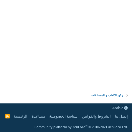
ركن الالعاب و المسابقات
Arabic
إتصل بنا
الشروط والقوانين
سياسة الخصوصية
مساعدة
الرئيسية
R
S
S
®
Community platform by XenForo
© 2010-2021 XenForo Ltd.