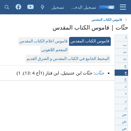
تسجيل الدخول
تسجيل
قاموس الكتاب المقدس
حثّات | قاموس الكتاب المقدس
ا
قاموس الكتاب المقدس
قاموس اعلام الكتاب المقدس
ب
المعجم اللاهوتي
ت
المحيط الجامع في الكتاب المقدس و الشرق القديم
ث
ج
حثّات
: حثّات ابن عتنيئيل، ابن قناز (1أخ 4 :13). 1}
ح
خ
د
ذ
ر
ز
س
ش
ص