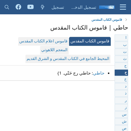
تسجيل الدخول
تسجيل
قاموس الكتاب المقدس
حاطي | قاموس الكتاب المقدس
ا
قاموس الكتاب المقدس
قاموس اعلام الكتاب المقدس
ب
المعجم اللاهوتي
ت
المحيط الجامع في الكتاب المقدس و الشرق القديم
ث
ج
حاطي
: حاطي رج حَتّي. 1}
ح
خ
د
ذ
ر
ز
س
ش
ص