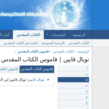
الرئيسية
المنتديات
الكتاب المقدس
آيات ا
الكتاب المقدس
الترجمة اليسوعية
البحث في الكتاب المقدس
الرئيسية
الكتاب المقدس
قاموس الكتاب المقدس
توبال قايين | قاموس الكتاب المقدس
ا
قاموس الكتاب المقدس
قاموس اعلام 
ب
توبال قايين
: توبال قايين ابن لامك وأبو العاملين في ال
ت
ث
ج
ح
خ
د