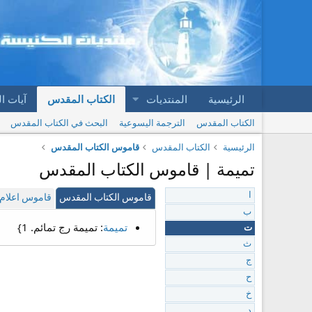
الرئيسية
المنتديات
الكتاب المقدس
آيات ا
الكتاب المقدس
الترجمة اليسوعية
البحث في الكتاب المقدس
الرئيسية
الكتاب المقدس
قاموس الكتاب المقدس
تميمة | قاموس الكتاب المقدس
ا
قاموس الكتاب المقدس
قاموس اعلام 
ب
تميمة
: تميمة رج تمائم. 1}
ت
ث
ج
ح
خ
د