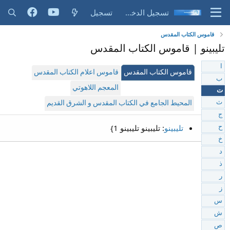
تسجيل الدخول
تسجيل
قاموس الكتاب المقدس
تليبينو | قاموس الكتاب المقدس
ا
قاموس الكتاب المقدس
قاموس اعلام الكتاب المقدس
ب
المعجم اللاهوتي
ت
ث
المحيط الجامع في الكتاب المقدس و الشرق القديم
ج
تليبينو
: تليبينو تليبينو 1}
ح
خ
د
ذ
ر
ز
س
ش
ص