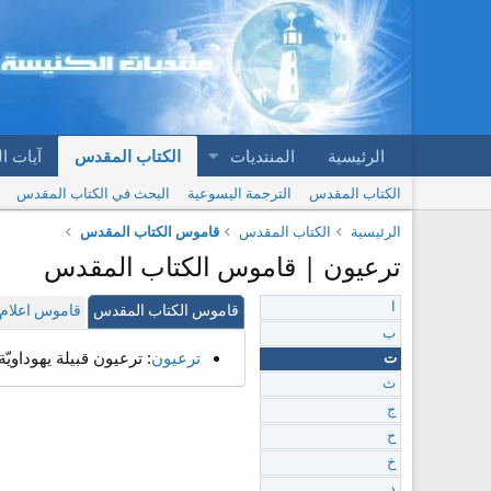
الرئيسية
المنتديات
الكتاب المقدس
آيات ا
الكتاب المقدس
الترجمة اليسوعية
البحث في الكتاب المقدس
الرئيسية
الكتاب المقدس
قاموس الكتاب المقدس
ترعيون | قاموس الكتاب المقدس
ا
قاموس الكتاب المقدس
قاموس اعلام 
ب
ترعيون
: ترعيون قبيلة يهوداويّة ترتبط بس
ت
ث
ج
ح
خ
د