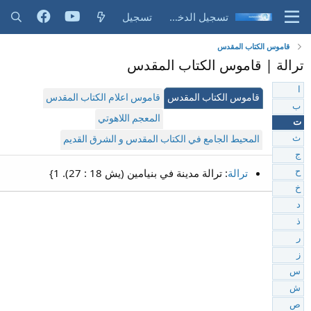
تسجيل الدخول
تسجيل
قاموس الكتاب المقدس
ترالة | قاموس الكتاب المقدس
ا
قاموس الكتاب المقدس
قاموس اعلام الكتاب المقدس
ب
المعجم اللاهوتي
ت
ث
المحيط الجامع في الكتاب المقدس و الشرق القديم
ج
ترالة
: ترالة مدينة في بنيامين (يش 18 : 27). 1}
ح
خ
د
ذ
ر
ز
س
ش
ص