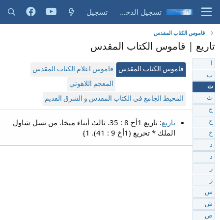
تسجيل الدخول
تسجيل
قاموس الكتاب المقدس
تاريع | قاموس الكتاب المقدس
ا
قاموس الكتاب المقدس
قاموس اعلام الكتاب المقدس
ب
المعجم اللاهوتي
ت
ث
المحيط الجامع في الكتاب المقدس و الشرق القديم
ج
تاريع
: تاريع 1أخ 8 : 35. ثالث أبناء ميخا. من نسل شاول
ح
الملك * تحريع (1أخ 9 : 41). 1}
خ
د
ذ
ر
ز
س
ش
ص