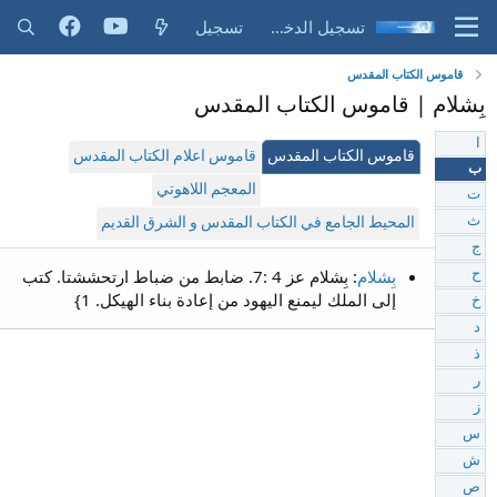
تسجيل الدخول
تسجيل
قاموس الكتاب المقدس
بِشلام | قاموس الكتاب المقدس
ا
قاموس الكتاب المقدس
قاموس اعلام الكتاب المقدس
ب
المعجم اللاهوتي
ت
ث
المحيط الجامع في الكتاب المقدس و الشرق القديم
ج
بِشلام
: بِشلام عز 4 :7. ضابط من ضباط ارتحششتا. كتب
ح
إلى الملك ليمنع اليهود من إعادة بناء الهيكل. 1}
خ
د
ذ
ر
ز
س
ش
ص