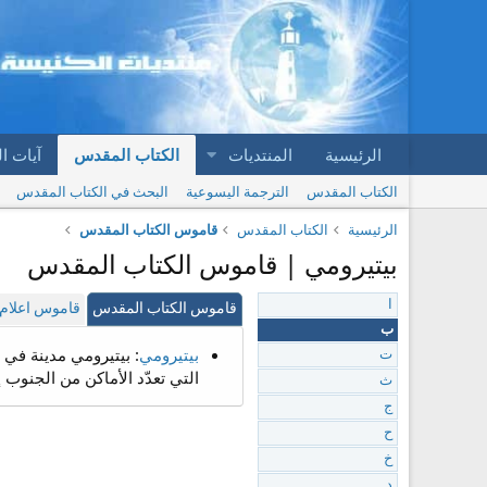
الرئيسية
المنتديات
الكتاب المقدس
آيات ا
الكتاب المقدس
الترجمة اليسوعية
البحث في الكتاب المقدس
الرئيسية
الكتاب المقدس
قاموس الكتاب المقدس
بيتيرومي | قاموس الكتاب المقدس
ا
قاموس الكتاب المقدس
قاموس اعلام 
ب
بيتيرومي
ت
التي تعدّد الأماكن من الجنوب 
ث
ج
ح
خ
د