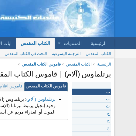
الرئيسية
المنتديات
الكتاب المقدس
آيات ا
الكتاب المقدس
الترجمة اليسوعية
البحث في الكتاب المقدس
الرئيسية
الكتاب المقدس
قاموس الكتاب المقدس
برتلماوس (آلام) | قاموس الكتاب الم
ا
قاموس الكتاب المقدس
قاموس اعلام 
ب
برتلماوس (آلام)
: برتلماوس (آل
ت
وجود إنجيل يرتبط ببرنابا (الإسك
ث
الموت أو العذراء مريم عن أسرار
ج
ح
خ
د