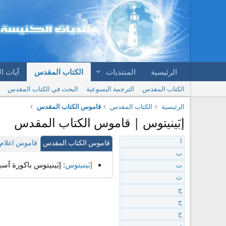
الرئيسية
المنتديات
الكتاب المقدس
آيات ا
الكتاب المقدس
الترجمة اليسوعية
البحث في الكتاب المقدس
الرئيسية
الكتاب المقدس
قاموس الكتاب المقدس
إبَينيتوس | قاموس الكتاب المقدس
ا
قاموس الكتاب المقدس
قاموس اعلام 
ب
إبَينيتوس
: إبَينيتوس باكورة آسي
ت
ث
ج
ح
خ