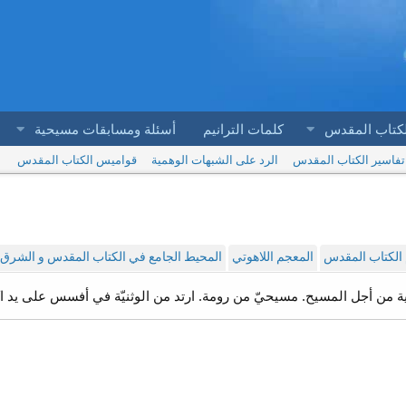
لكتاب المقدس
كلمات الترانيم
أسئلة ومسابقات مسيحية
تفاسير الكتاب المقدس
الرد على الشبهات الوهمية
قواميس الكتاب المقدس
الكتاب المقدس
المعجم اللاهوتي
المحيط الجامع في الكتاب المقدس و الشرق ا
ة من أجل المسيح. مسيحيّ من رومة. ارتد من الوثنيّة في أفسس على يد اكيلا وب