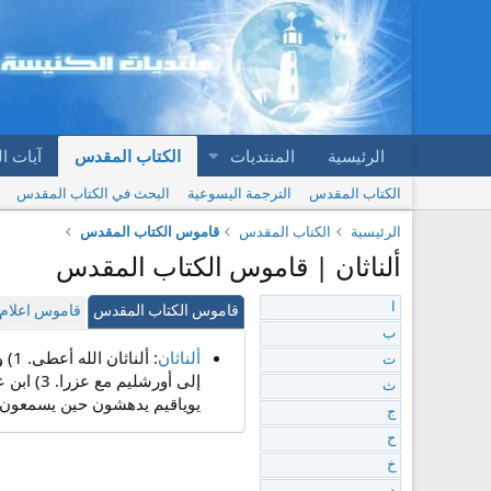
الرئيسية
المنتديات
الكتاب المقدس
آيات ا
الكتاب المقدس
الترجمة اليسوعية
البحث في الكتاب المقدس
الرئيسية
الكتاب المقدس
قاموس الكتاب المقدس
ألناثان | قاموس الكتاب المقدس
ا
قاموس الكتاب المقدس
قاموس اعلام 
ب
ألناثان
ت
ث
يوياقيم يدهشون حين يسمعون كتاب أ
ج
ح
خ