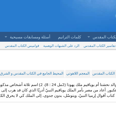
لكتاب المقدس
كلمات الترانيم
أسئلة ومسابقات مسيحية
تفاسير الكتاب المقدس
الرد على الشبهات الوهمية
قواميس الكتاب المقدس
الكتاب المقدس
المعجم اللاهوتي
المحيط الجامع في الكتاب المقدس و الشرق ا
قوال إرميا النبيّ، ويتوسّل، بدون جدوى، إلى الملك كي لا يحرق الكتاب (إر 36 :12