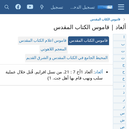
تسجيل الدخول
تسجيل
قاموس الكتاب المقدس
ألعاد | قاموس الكتاب المقدس
ا
قاموس الكتاب المقدس
قاموس اعلام الكتاب المقدس
ب
المعجم اللاهوتي
ت
المحيط الجامع في الكتاب المقدس و الشرق القديم
ث
ج
ألعاد
: ألعاد 1أخ 7 : 21. من نسل افرايم. قُتل خلال عملية
ح
سلب ونهب قام بها أهل جت. 1}
خ
د
ذ
ر
ز
س
ش
ص