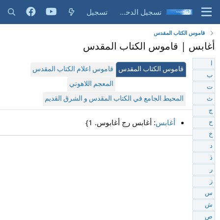
تسجيل الدخول
تسجيل
قاموس الكتاب المقدس
أغابس | قاموس الكتاب المقدس
ا
قاموس الكتاب المقدس
قاموس اعلام الكتاب المقدس
ب
المعجم اللاهوتي
ت
المحيط الجامع في الكتاب المقدس و الشرق القديم
ث
ج
أغابس
: أغابس رج أغابوس. 1}
ح
خ
د
ذ
ر
ز
س
ش
ص