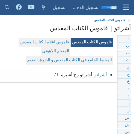
تسجيل الدخول
تسجيل
قاموس الكتاب المقدس
أشراتو | قاموس الكتاب المقدس
ا
قاموس الكتاب المقدس
قاموس اعلام الكتاب المقدس
ب
المعجم اللاهوتي
ت
المحيط الجامع في الكتاب المقدس و الشرق القديم
ث
ج
أشراتو
: أشراتو رج أشيرة. 1}
ح
خ
د
ذ
ر
ز
س
ش
ص