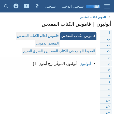
تسجيل الدخول
تسجيل
قاموس الكتاب المقدس
أبوليون | قاموس الكتاب المقدس
ا
قاموس الكتاب المقدس
قاموس اعلام الكتاب المقدس
ب
المعجم اللاهوتي
ت
المحيط الجامع في الكتاب المقدس و الشرق القديم
ث
ج
أبوليون
: أبوليون الموقّر. رج أبدون. 1}
ح
خ
د
ذ
ر
ز
س
ش
ص