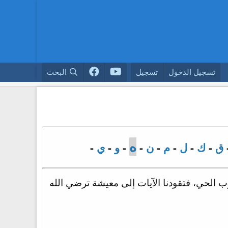
تسجيل الدخول
تسجيل
البحث
ه
ق
-
ك
-
ل
-
م
-
ن
-
-
و
-
ي
-
لرب الحي، فتقودنا الآيات إلى معيشة ترضي الله