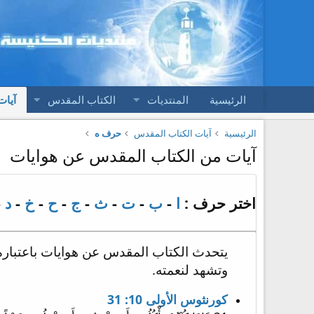
الرئيسية
المنتديات
الكتاب المقدس
آيات
الرئيسية
آيات الكتاب المقدس
حرف ه
آيات من الكتاب المقدس عن هوايات
اختر حرف :
ا
-
ب
-
ت
-
ث
-
ج
-
ح
-
خ
-
د
-
يتحدث الكتاب المقدس عن هوايات باعتباره طر
وتشهد لنعمته.
كورنثوس الأولى 10: 31