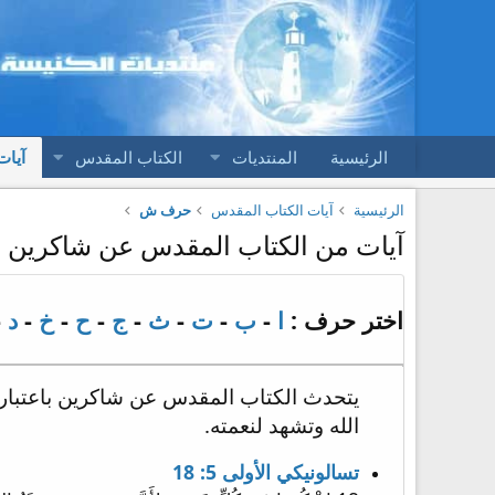
الرئيسية
المنتديات
الكتاب المقدس
آيات
الرئيسية
آيات الكتاب المقدس
حرف ش
آيات من الكتاب المقدس عن شاكرين
اختر حرف :
ا
-
ب
-
ت
-
ث
-
ج
-
ح
-
خ
-
د
-
يتحدث الكتاب المقدس عن شاكرين باعتباره ط
الله وتشهد لنعمته.
تسالونيكي الأولى 5: 18