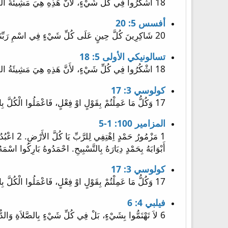
18 اشْكُرُوا فِي كُلِّ شَيْءٍ، لأَنَّ هَذِهِ هِيَ مَشِيئَةُ اللهِ فِي الْمَسِيحِ يَسُوعَ مِنْ جِهَتِكُمْ.
أفسس 5: 20
20 شَاكِرِينَ كُلَّ حِينٍ عَلَى كُلِّ شَيْءٍ فِي اسْمِ رَبِّنَا يَسُوعَ الْمَسِيحِ، لِلَّهِ وَالآبِ.
تسالونيكي الأولى 5: 18
18 اشْكُرُوا فِي كُلِّ شَيْءٍ، لأَنَّ هَذِهِ هِيَ مَشِيئَةُ اللهِ فِي الْمَسِيحِ يَسُوعَ مِنْ جِهَتِكُمْ.
كولوسي 3: 17
17 وَكُلُّ مَا عَمِلْتُمْ بِقَوْلٍ اوْ فِعْلٍ، فَاعْمَلُوا الْكُلَّ بِاسْمِ الرَّبِّ يَسُوعَ، شَاكِرِينَ اللهَ وَالآبَ بِهِ.
المزامير 100: 1-5
أَبْوَابَهُ بِحَمْدٍ دِيَارَهُ بِالتَّسْبِيحِ. احْمَدُوهُ بَارِكُوا اسْمَهُ 5 لأَنَّ الرَّبَّ صَالِحٌ. إِلَى الأَبَدِ رَحْمَتُهُ وَإِلَى دَوْرٍ فَدَوْرٍ أَمَانَت
كولوسي 3: 17
17 وَكُلُّ مَا عَمِلْتُمْ بِقَوْلٍ اوْ فِعْلٍ، فَاعْمَلُوا الْكُلَّ بِاسْمِ الرَّبِّ يَسُوعَ، شَاكِرِينَ اللهَ وَالآبَ بِهِ.
فيلبي 4: 6
6 لاَ تَهْتَمُّوا بِشَيْءٍ، بَلْ فِي كُلِّ شَيْءٍ بِالصَّلاَةِ وَالدُّعَاءِ مَعَ الشُّكْرِ، لِتُعْلَمْ طِلْبَاتُكُمْ لَدَى اللهِ.