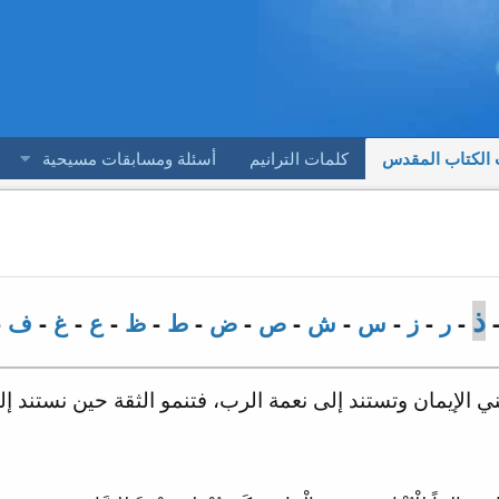
 الكتاب المقدس
كلمات الترانيم
أسئلة ومسابقات مسيحية
ذ
-
ر
-
ز
-
س
-
ش
-
ص
-
ض
-
ط
-
ظ
-
ع
-
غ
-
ف
-
ي الإيمان وتستند إلى نعمة الرب، فتنمو الثقة حين نستند إ