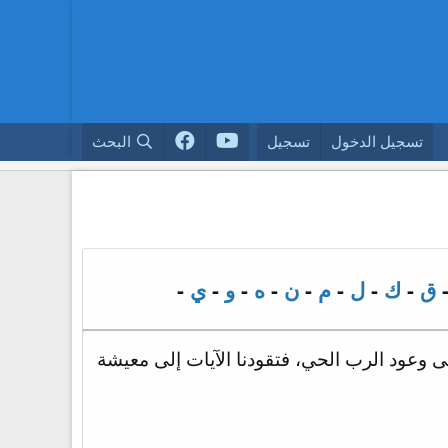
تسجيل الدخول
تسجيل
البحث
ق
-
ك
-
ل
-
م
-
ن
-
ه
-
و
-
ي
-
لى وعود الرب الحي، فتقودنا الآيات إلى معيشة