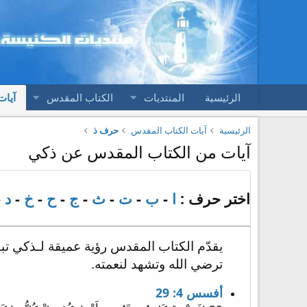
الرئيسية
المنتديات
الكتاب المقدس
آيات
الرئيسية
آيات الكتاب المقدس
حرف ذ
آيات من الكتاب المقدس عن ذكي
اختر حرف :
ا
-
ب
-
ت
-
ث
-
ج
-
ح
-
خ
-
د
-
يقدّم الكتاب المقدس رؤية عميقة لـذكي تبن
ترضي الله وتشهد لنعمته.
أفسس 4: 29