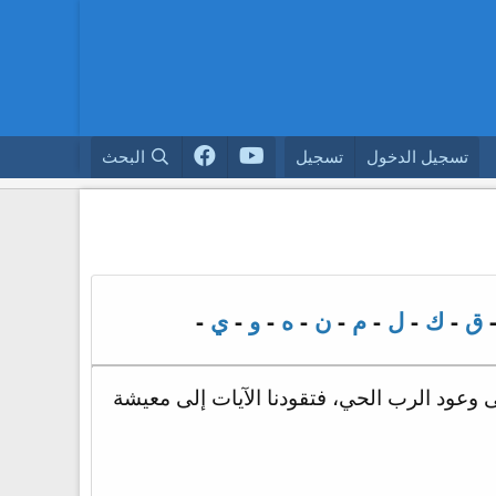
تسجيل الدخول
تسجيل
البحث
ق
-
ك
-
ل
-
م
-
ن
-
ه
-
و
-
ي
-
ى وعود الرب الحي، فتقودنا الآيات إلى معيشة