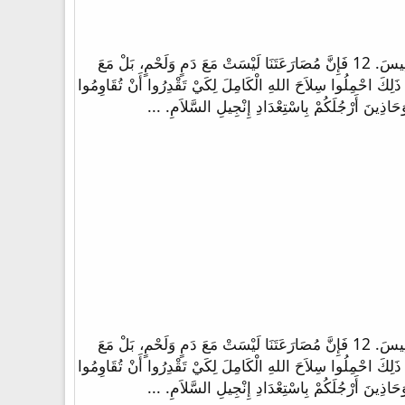
10 أَخِيراً يَا إِخْوَتِي تَقَوُّوا فِي الرَّبِّ وَفِي شِدَّةِ قُوَّتِهِ. 11 الْبَسُوا سِلاَحَ اللهِ الْكَامِلَ لِكَيْ تَقْدِرُوا أَنْ تَثْبُتُوا ضِدَّ مَكَايِدِ إِبْلِيسَ. 12 فَإِنَّ مُصَارَعَتَنَا لَيْسَتْ مَعَ دَمٍ وَلَحْمٍ، بَلْ مَعَ
عَ وُلاَةِ الْعَالَمِ، عَلَى ظُلْمَةِ هَذَا الدَّهْرِ، مَعَ أَجْنَادِ الشَّرِّ الرُّوحِيَّةِ فِي السَّمَاوِيَّاتِ. 13 مِنْ أَجْلِ ذَلِكَ احْمِلُوا سِلاَحَ اللهِ الْكَامِلَ لِكَيْ تَقْدِرُوا أَنْ تُقَاوِمُوا
10 أَخِيراً يَا إِخْوَتِي تَقَوُّوا فِي الرَّبِّ وَفِي شِدَّةِ قُوَّتِهِ. 11 الْبَسُوا سِلاَحَ اللهِ الْكَامِلَ لِكَيْ تَقْدِرُوا أَنْ تَثْبُتُوا ضِدَّ مَكَايِدِ إِبْلِيسَ. 12 فَإِنَّ مُصَارَعَتَنَا لَيْسَتْ مَعَ دَمٍ وَلَحْمٍ، بَلْ مَعَ
عَ وُلاَةِ الْعَالَمِ، عَلَى ظُلْمَةِ هَذَا الدَّهْرِ، مَعَ أَجْنَادِ الشَّرِّ الرُّوحِيَّةِ فِي السَّمَاوِيَّاتِ. 13 مِنْ أَجْلِ ذَلِكَ احْمِلُوا سِلاَحَ اللهِ الْكَامِلَ لِكَيْ تَقْدِرُوا أَنْ تُقَاوِمُوا