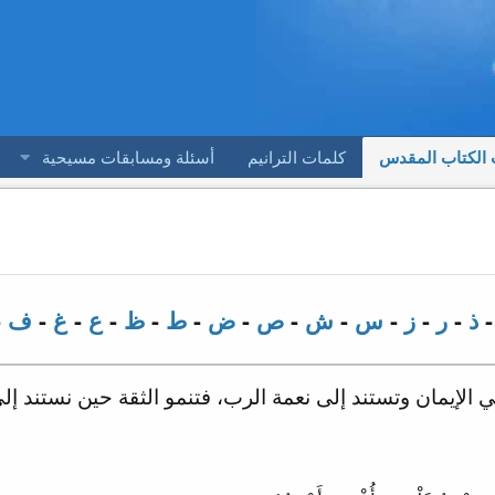
 الكتاب المقدس
كلمات الترانيم
أسئلة ومسابقات مسيحية
ذ
-
ر
-
ز
-
س
-
ش
-
ص
-
ض
-
ط
-
ظ
-
ع
-
غ
-
ف
-
 الإيمان وتستند إلى نعمة الرب، فتنمو الثقة حين نستند إل