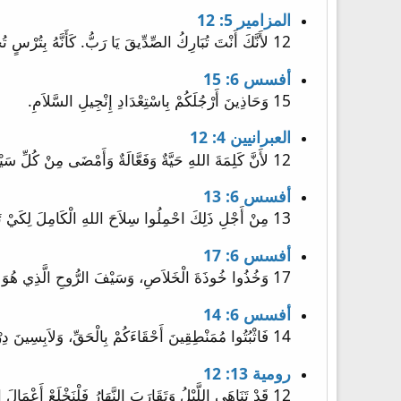
المزامير 5: 12
12 لأَنَّكَ أَنْتَ تُبَارِكُ الصِّدِّيقَ يَا رَبُّ. كَأَنَّهُ بِتُرْسٍ تُحِيطُهُ بِالرِّضَا.
أفسس 6: 15
15 وَحَاذِينَ أَرْجُلَكُمْ بِاسْتِعْدَادِ إِنْجِيلِ السَّلاَمِ.
العبرانيين 4: 12
12 لأَنَّ كَلِمَةَ اللهِ حَيَّةٌ وَفَعَّالَةٌ وَأَمْضَى مِنْ كُلِّ سَيْفٍ ذِي حَدَّيْنِ، وَخَارِقَةٌ إِلَى مَفْرَقِ النَّفْسِ وَالرُّوحِ وَالْمَفَاصِلِ وَالْمِخَاخِ، وَمُمَيِّزَةٌ أَفْكَارَ الْقَلْبِ وَنِيَّاتِهِ.
أفسس 6: 13
13 مِنْ أَجْلِ ذَلِكَ احْمِلُوا سِلاَحَ اللهِ الْكَامِلَ لِكَيْ تَقْدِرُوا أَنْ تُقَاوِمُوا فِي الْيَوْمِ الشِّرِّيرِ، وَبَعْدَ أَنْ تُتَمِّمُوا كُلَّ شَيْءٍ أَنْ تَثْبُتُوا.
أفسس 6: 17
17 وَخُذُوا خُوذَةَ الْخَلاَصِ، وَسَيْفَ الرُّوحِ الَّذِي هُوَ كَلِمَةُ اللهِ.
أفسس 6: 14
14 فَاثْبُتُوا مُمَنْطِقِينَ أَحْقَاءَكُمْ بِالْحَقِّ، وَلاَبِسِينَ دِرْعَ الْبِرِّ،
رومية 13: 12
12 قَدْ تَنَاهَى اللَّيْلُ وَتَقَارَبَ النَّهَارُ فَلْنَخْلَعْ أَعْمَالَ الظُّلْمَةِ وَنَلْبَسْ أَسْلِحَةَ النُّورِ.