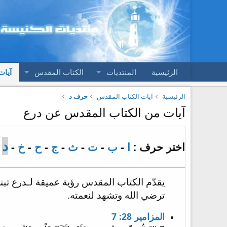
الرئيسية
المنتديات
الكتاب المقدس
آيات
الرئيسية
آيات الكتاب المقدس
حرف د
آيات من الكتاب المقدس عن درع
د
اختر حرف :
ا
-
ب
-
ت
-
ث
-
ج
-
ح
-
خ
-
-
يقدّم الكتاب المقدس رؤية عميقة لـدرع تبني
ترضي الله وتشهد لنعمته.
المزامير 28: 7