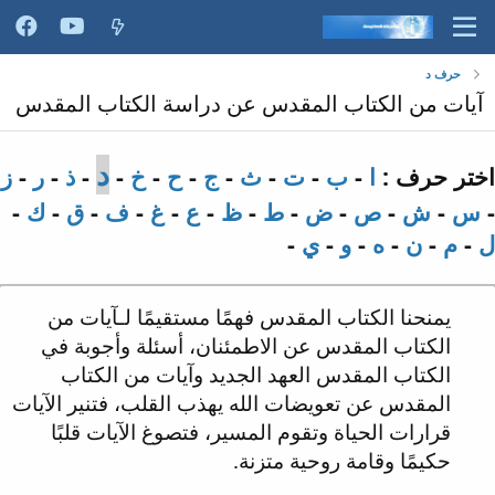
حرف د
آيات من الكتاب المقدس عن دراسة الكتاب المقدس
د
اختر حرف :
ا
-
ب
-
ت
-
ث
-
ج
-
ح
-
خ
-
-
ذ
-
ر
-
ز
-
س
-
ش
-
ص
-
ض
-
ط
-
ظ
-
ع
-
غ
-
ف
-
ق
-
ك
-
ل
-
م
-
ن
-
ه
-
و
-
ي
-
يمنحنا الكتاب المقدس فهمًا مستقيمًا لـآيات من
الكتاب المقدس عن الاطمئنان، أسئلة وأجوبة في
الكتاب المقدس العهد الجديد وآيات من الكتاب
المقدس عن تعويضات الله يهذب القلب، فتنير الآيات
قرارات الحياة وتقوم المسير، فتصوغ الآيات قلبًا
حكيمًا وقامة روحية متزنة.