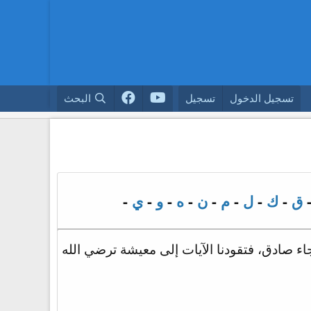
تسجيل الدخول
تسجيل
البحث
ق
-
ك
-
ل
-
م
-
ن
-
ه
-
و
-
ي
-
جاء صادق، فتقودنا الآيات إلى معيشة ترضي الله