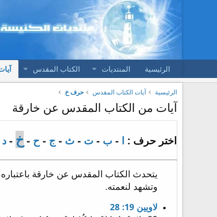
الرئيسية
المنتديات
الكتاب المقدس
آيات
الرئيسية
آيات الكتاب المقدس
حرف خ
آيات من الكتاب المقدس عن خارقة
خ
اختر حرف :
ا
-
ب
-
ت
-
ث
-
ج
-
ح
-
-
د
-
يتحدث الكتاب المقدس عن خارقة باعتباره طري
وتشهد لنعمته.
لاويين 19: 28