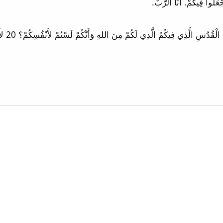
19 أَمْ ل