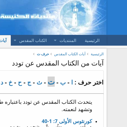
الرئيسية
المنتديات
الكتاب المقدس
آيات
الرئيسية
آيات الكتاب المقدس
حرف ت
آيات من الكتاب المقدس عن تودد
ت
اختر حرف :
ا
-
ب
-
-
ث
-
ج
-
ح
-
خ
-
د
-
يتحدث الكتاب المقدس عن تودد باعتباره طريقً
وتشهد لنعمته.
كورنثوس الأولى 7: 1-40