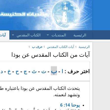
الرئيسية
المنتديات
الكتاب المقدس
آيات
الرئيسية
آيات الكتاب المقدس
حرف ب
آيات من الكتاب المقدس عن بوذا
ب
اختر حرف :
ا
-
-
ت
-
ث
-
ج
-
ح
-
خ
-
د
-
يتحدث الكتاب المقدس عن بوذا باعتباره طريقً
وتشهد لنعمته.
يوحنا 14: 6