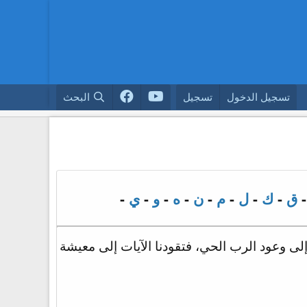
تسجيل الدخول
تسجيل
البحث
ق
-
ك
-
ل
-
م
-
ن
-
ه
-
و
-
ي
-
إلى وعود الرب الحي، فتقودنا الآيات إلى معيشة