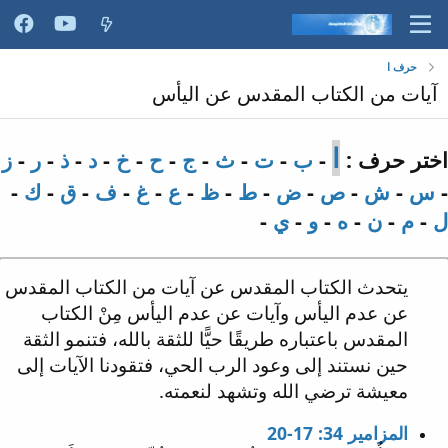
حرف ا
آيات من الكتاب المقدس عن اليأس
ا
اختر حرف :
-
ب
-
ت
-
ث
-
ج
-
ح
-
خ
-
د
-
ذ
-
ر
-
ز
-
س
-
ش
-
ص
-
ض
-
ط
-
ظ
-
ع
-
غ
-
ف
-
ق
-
ك
-
ل
-
م
-
ن
-
ه
-
و
-
ي
-
يتحدث الكتاب المقدس عن آيات من الكتاب المقدس
عن عدم اليأس وآيات عن عدم اليأس مِنْ الكتاب
المقدس باعتباره طريقًا حيًّا للثقة بالله، فتنمو الثقة
حين نستند إلى وعود الرب الحي، فتقودنا الآيات إلى
معيشة ترضي الله وتشهد لنعمته.
المزامير 34: 17-20