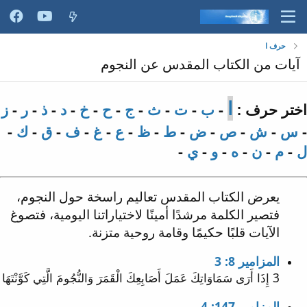
حرف ا
آيات من الكتاب المقدس عن النجوم
ا
اختر حرف :
-
ب
-
ت
-
ث
-
ج
-
ح
-
خ
-
د
-
ذ
-
ر
-
ز
-
س
-
ش
-
ص
-
ض
-
ط
-
ظ
-
ع
-
غ
-
ف
-
ق
-
ك
-
ل
-
م
-
ن
-
ه
-
و
-
ي
-
يعرض الكتاب المقدس تعاليم راسخة حول النجوم،
فتصير الكلمة مرشدًا أمينًا لاختياراتنا اليومية، فتصوغ
الآيات قلبًا حكيمًا وقامة روحية متزنة.
المزامير 8: 3
3 إِذَا أَرَى سَمَاوَاتِكَ عَمَلَ أَصَابِعِكَ الْقَمَرَ وَالنُّجُومَ الَّتِي كَوَّنْتَهَا
المزامير 147: 4