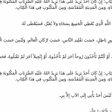
َاةِ، وَمِنَ الْمَدِينَةِ الْمُقَدَّسَةِ، وَمِنَ الْمَكْتُوبِ فِي هَذَا الْكِتَابِ.
َاةِ، وَمِنَ الْمَدِينَةِ الْمُقَدَّسَةِ، وَمِنَ الْمَكْتُوبِ فِي هَذَا الْكِتَابِ.