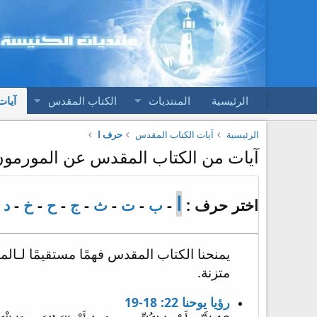
الرئيسية
المنتديات
الكتاب المقدس
آيات
الرئيسية
آيات الكتاب المقدس
حرف ا
آيات من الكتاب المقدس عن المورمو
ا
اختر حرف :
-
ب
-
ت
-
ث
-
ج
-
ح
-
خ
-
د
-
يمنحنا الكتاب المقدس فهمًا مستقيمًا لـالم
متزنة.
رؤيا يوحنا 22: 18-19