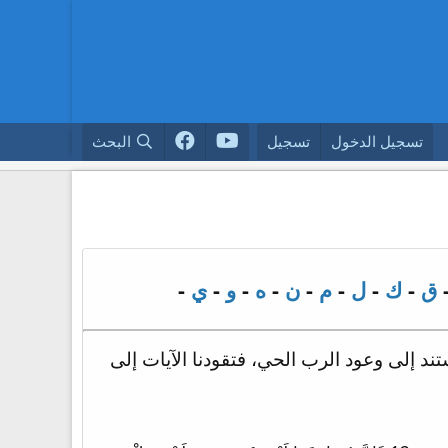
تسجيل الدخول
تسجيل
البحث
ق
-
ك
-
ل
-
م
-
ن
-
ه
-
و
-
ي
-
ند إلى وعود الرب الحي، فتقودنا الآيات إلى