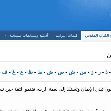
 الكتاب المقدس
كلمات الترانيم
أسئلة ومسابقات مسيحية
ن
ذ
-
ر
-
ز
-
س
-
ش
-
ص
-
ض
-
ط
-
ظ
-
ع
-
غ
-
ف
-
ن تبني الإيمان وتستند إلى نعمة الرب، فتنمو الثقة حين نست