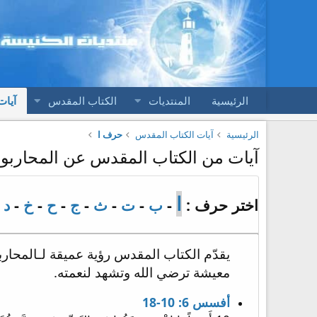
الرئيسية
المنتديات
الكتاب المقدس
آيات
الرئيسية
آيات الكتاب المقدس
حرف ا
آيات من الكتاب المقدس عن المحاربو
ا
اختر حرف :
-
ب
-
ت
-
ث
-
ج
-
ح
-
خ
-
د
-
يقدّم الكتاب المقدس رؤية عميقة لـالمحاربو
معيشة ترضي الله وتشهد لنعمته.
أفسس 6: 10-18