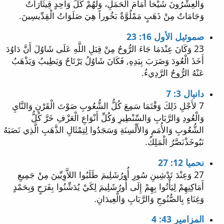
وَالْعِشْرُونَ شَيْخاً أَمَامَ الْحَمَلِ، وَلَهُمْ كُلِّ وَاحِدٍ قِيثَارَاتٌ
وَجَامَاتٌ مِنْ ذَهَبٍ مَمْلُوَّةٌ بَخُوراً هِيَ صَلَوَاتُ الْقِدِّيسِينَ.
صموئيل الأول 16: 23
23 وَكَانَ عِنْدَمَا جَاءَ الرُّوحُ مِنْ قِبَلِ اللَّهِ عَلَى شَاوُلَ أَنَّ دَاوُدَ
أَخَذَ الْعُودَ وَضَرَبَ بِيَدِهِ, فَكَانَ شَاوُلُ يَرْتَاحُ وَيَطِيبُ وَيَذْهَبُ
عَنْهُ الرُّوحُ الرَّدِيءُ.
دانيال 3: 7
7 لأَجْلِ ذَلِكَ وَقْتَمَا سَمِعَ كُلُّ الشُّعُوبِ صَوْتَ الْقَرْنِ وَالنَّايِ
وَالْعُودِ وَالرَّبَابِ وَالسِّنْطِيرِ وَكُلِّ أَنْوَاعِ الْعَزْفِ خَرَّ كُلُّ
الشُّعُوبِ وَالأُمَمِ وَالأَلْسِنَةِ وَسَجَدُوا لِتِمْثَالِ الذَّهَبِ الَّذِي نَصَبَهُ
نَبُوخَذْنَصَّرُ الْمَلِكُ.
نحميا 12: 27
27 وَعِنْدَ تَدْشِينِ سُورِ أُورُشَلِيمَ طَلَبُوا اللاَّوِيِّينَ مِنْ جَمِيعِ
أَمَاكِنِهِمْ لِيَأْتُوا بِهِمْ إِلَى أُورُشَلِيمَ لِكَيْ يُدَشِّنُوا بِفَرَحٍ وَبِحَمْدٍ
وَغِنَاءٍ بِالصُّنُوجِ وَالرَّبَابِ وَالْعِيدَانِ.
المزامير 43: 4