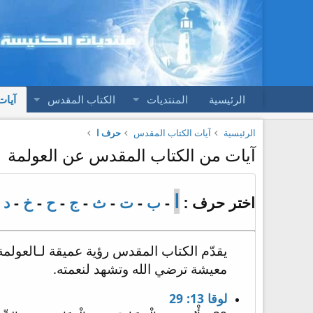
الرئيسية
المنتديات
الكتاب المقدس
آيات
الرئيسية
آيات الكتاب المقدس
حرف ا
آيات من الكتاب المقدس عن العولمة
ا
اختر حرف :
-
ب
-
ت
-
ث
-
ج
-
ح
-
خ
-
د
-
يقدّم الكتاب المقدس رؤية عميقة لـالعولمة 
معيشة ترضي الله وتشهد لنعمته.
لوقا 13: 29