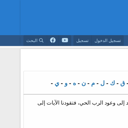
تسجيل الدخول
تسجيل
البحث
ق
-
ك
-
ل
-
م
-
ن
-
ه
-
و
-
ي
-
 إلى وعود الرب الحي، فتقودنا الآيات إلى