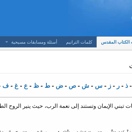
 الكتاب المقدس
كلمات الترانيم
أسئلة ومسابقات مسيحية
ذ
-
ر
-
ز
-
س
-
ش
-
ص
-
ض
-
ط
-
ظ
-
ع
-
غ
-
ف
-
 تبني الإيمان وتستند إلى نعمة الرب، حيث ينير الروح الطر