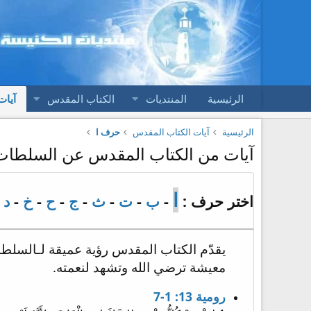
الرئيسية
المنتديات
الكتاب المقدس
آيات
الرئيسية
آيات الكتاب المقدس
حرف ا
آيات من الكتاب المقدس عن السلطات
ا
اختر حرف :
-
ب
-
ت
-
ث
-
ج
-
ح
-
خ
-
د
-
يقدّم الكتاب المقدس رؤية عميقة لـالسلطات
معيشة ترضي الله وتشهد لنعمته.
رومية 13: 1-7