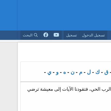
تسجيل الدخول
تسجيل
البحث
ق
-
ك
-
ل
-
م
-
ن
-
ه
-
و
-
ي
-
د الرب الحي، فتقودنا الآيات إلى معيشة ترضي