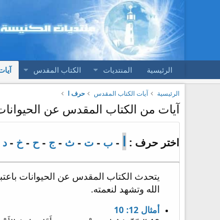
الرئيسية
المنتديات
الكتاب المقدس
آيات
الرئيسية
آيات الكتاب المقدس
حرف ا
آيات من الكتاب المقدس عن الحيوانات
ا
اختر حرف :
-
ب
-
ت
-
ث
-
ج
-
ح
-
خ
-
د
-
يتحدث الكتاب المقدس عن الحيوانات باعتباره
الله وتشهد لنعمته.
أمثال 12: 10