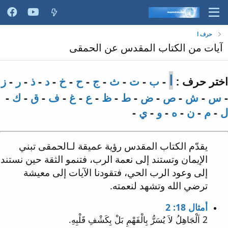
حرف ا
آيات من الكتاب المقدس عن الحمقى
ا
اختر حرف :
-
ب
-
ت
-
ث
-
ج
-
ح
-
خ
-
د
-
ذ
-
ر
-
ز
-
س
-
ش
-
ص
-
ض
-
ط
-
ظ
-
ع
-
غ
-
ف
-
ق
-
ك
-
ل
-
م
-
ن
-
ه
-
و
-
ي
-
يقدّم الكتاب المقدس رؤية عميقة لـالحمقى تبني
الإيمان وتستند إلى نعمة الرب، فتنمو الثقة حين نستند
إلى وعود الرب الحي، فتقودنا الآيات إلى معيشة
ترضي الله وتشهد لنعمته.
أمثال 18: 2
2 اَلْجَاهِلُ لاَ يُسَرُّ بِالْفَهْمِ بَلْ بِكَشْفِ قَلْبِهِ.