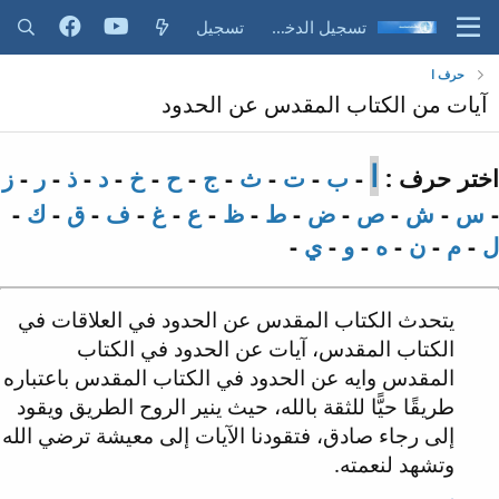
تسجيل الدخول
تسجيل
حرف ا
آيات من الكتاب المقدس عن الحدود
ا
اختر حرف :
-
ب
-
ت
-
ث
-
ج
-
ح
-
خ
-
د
-
ذ
-
ر
-
ز
-
س
-
ش
-
ص
-
ض
-
ط
-
ظ
-
ع
-
غ
-
ف
-
ق
-
ك
-
ل
-
م
-
ن
-
ه
-
و
-
ي
-
يتحدث الكتاب المقدس عن الحدود في العلاقات في
الكتاب المقدس، آيات عن الحدود في الكتاب
المقدس وايه عن الحدود في الكتاب المقدس باعتباره
طريقًا حيًّا للثقة بالله، حيث ينير الروح الطريق ويقود
إلى رجاء صادق، فتقودنا الآيات إلى معيشة ترضي الله
وتشهد لنعمته.