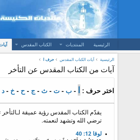
الرئيسية
المنتديات
الكتاب المقدس
آيات
الرئيسية
آيات الكتاب المقدس
حرف ا
آيات من الكتاب المقدس عن التأخر
ا
اختر حرف :
-
ب
-
ت
-
ث
-
ج
-
ح
-
خ
-
د
-
يقدّم الكتاب المقدس رؤية عميقة لـالتأخر ت
ترضي الله وتشهد لنعمته.
لوقا 12: 40