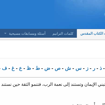
 الكتاب المقدس
كلمات الترانيم
أسئلة ومسابقات مسيحية
ذ
-
ر
-
ز
-
س
-
ش
-
ص
-
ض
-
ط
-
ظ
-
ع
-
غ
-
ف
-
بني الإيمان وتستند إلى نعمة الرب، فتنمو الثقة حين نستند 