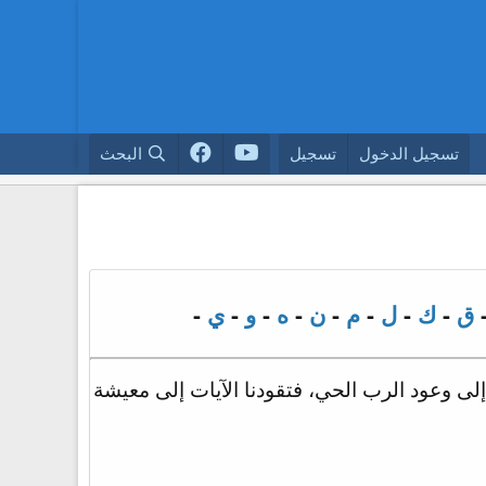
تسجيل الدخول
تسجيل
البحث
ق
-
ك
-
ل
-
م
-
ن
-
ه
-
و
-
ي
-
إلى وعود الرب الحي، فتقودنا الآيات إلى معيشة