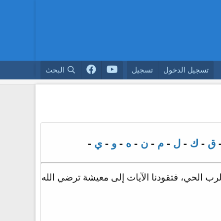
تسجيل الدخول
تسجيل
البحث
ق
-
ك
-
ل
-
م
-
ن
-
ه
-
و
-
ي
-
الرب الحي، فتقودنا الآيات إلى معيشة ترضي الله