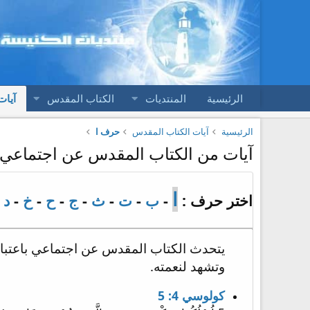
الرئيسية
المنتديات
الكتاب المقدس
آيات
الرئيسية
آيات الكتاب المقدس
حرف ا
آيات من الكتاب المقدس عن اجتماعي
ا
اختر حرف :
-
ب
-
ت
-
ث
-
ج
-
ح
-
خ
-
د
-
يتحدث الكتاب المقدس عن اجتماعي باعتباره ط
وتشهد لنعمته.
كولوسي 4: 5