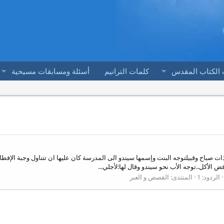
 الكتاب المقدس
كلمات الترانيم
أسئلة ومسابقات مسيحية
ات صباح وقبيلتوجه البنت وإسمها سيندو الى المدرسة كان عليها ان تتناول وجبة الإفط
 الأكل..توجه الأب نحو سيندو وقال لها:لأجلي...
الردود: 1
المنتدى:
القصص و العبر