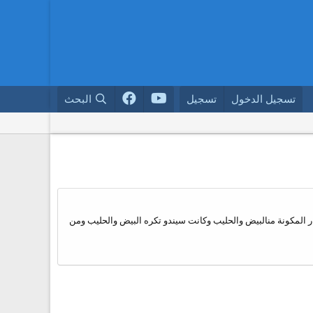
تسجيل الدخول
تسجيل
البحث
ار المكونة منالبيض والحليب وكانت سيندو تكره البيض والحليب ومن